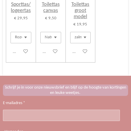
Sporttas/
Toilettas
Toilettas
logeertas
canvas
groot
model
€ 29,95
€ 9,50
€ 19,95
Bekijk details
Bekijk details
Bekijk details
Schrijf je in voor onze nieuwsbrief en blijf op de hoogte van kortingen
en leuke weetjes.
E-mailadres *