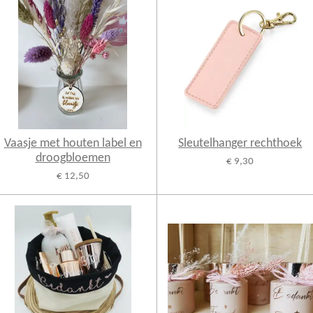
Vaasje met houten label en
Sleutelhanger rechthoek
droogbloemen
€ 9,30
€ 12,50