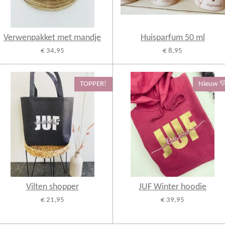
Verwenpakket met mandje
Huisparfum 50 ml
€ 34,95
€ 8,95
TOPPER!
Nieuw 
Vilten shopper
JUF Winter hoodie
€ 21,95
€ 39,95