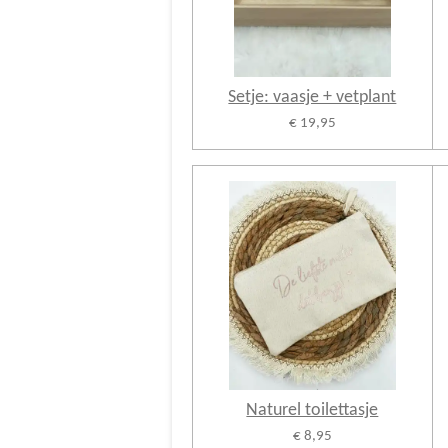
Setje: vaasje + vetplant
€ 19,95
Naturel toilettasje
€ 8,95