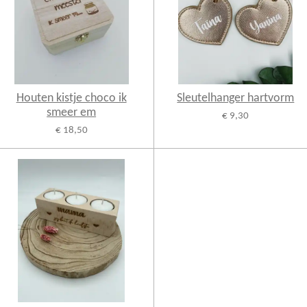
Houten kistje choco ik
Sleutelhanger hartvorm
smeer em
€ 9,30
€ 18,50