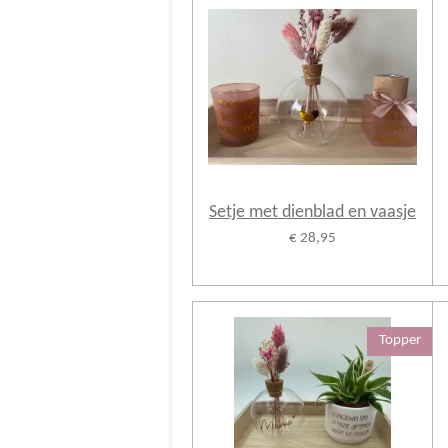
Setje met dienblad en vaasje
€ 28,95
Topper