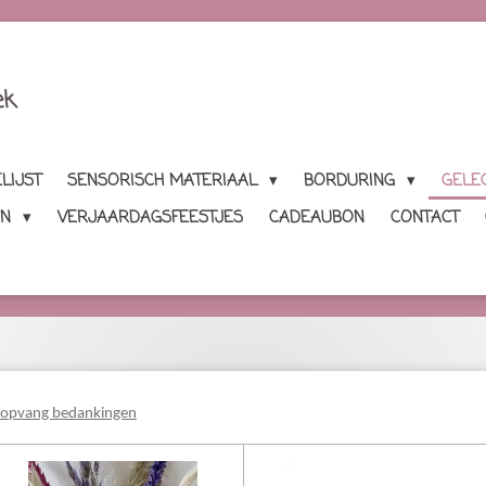
ek
LIJST
SENSORISCH MATERIAAL
BORDURING
GELE
EN
VERJAARDAGSFEESTJES
CADEAUBON
CONTACT
 opvang bedankingen