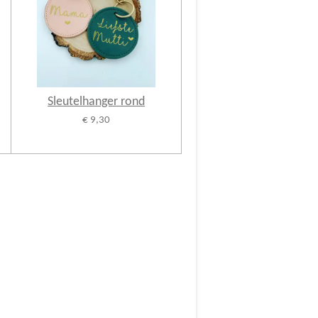
Sleutelhanger rond
€ 9,30