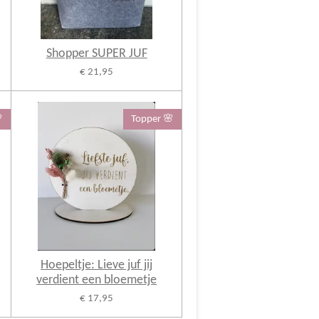
Shopper SUPER JUF
€ 21,95

Topper 🌸
Hoepeltje: Lieve juf jij
verdient een bloemetje
€ 17,95