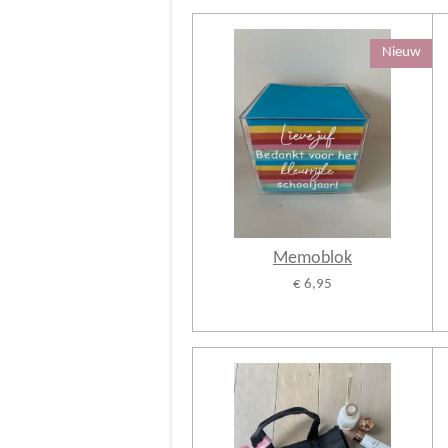
Nieuw
Memoblok
€ 6,95