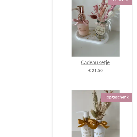
Nieuw 🌸
Cadeau setje
€ 21,50
Topgeschenk