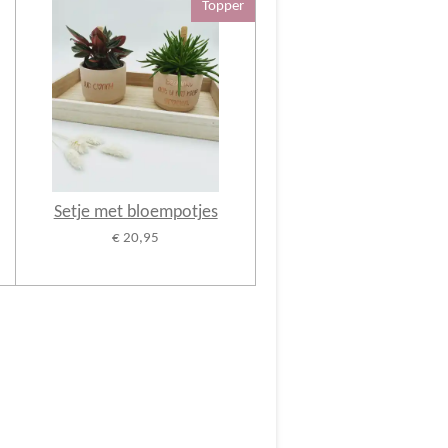
Topper
Setje met bloempotjes
€ 20,95