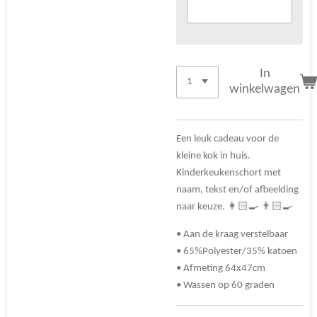
In
winkelwagen
Een leuk cadeau voor de
kleine kok in huis.
Kinderkeukenschort met
naam, tekst en/of afbeelding
naar keuze. 👩🏻‍🍳 👨🏻‍🍳
• Aan de kraag verstelbaar
• 65%Polyester/35% katoen
• Afmeting 64x47cm
• Wassen op 60 graden