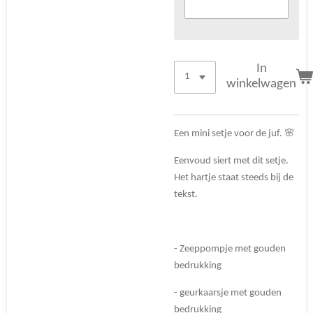
In
winkelwagen
Een mini setje voor de juf. 🌸
Eenvoud siert met dit setje.
Het hartje staat steeds bij de
tekst.
- Zeeppompje met gouden
bedrukking
- geurkaarsje met gouden
bedrukking