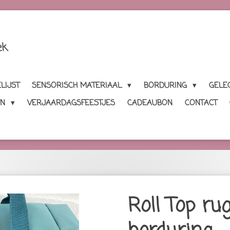
ek
LIJST
SENSORISCH MATERIAAL
BORDURING
GELE
EN
VERJAARDAGSFEESTJES
CADEAUBON
CONTACT
Roll Top r