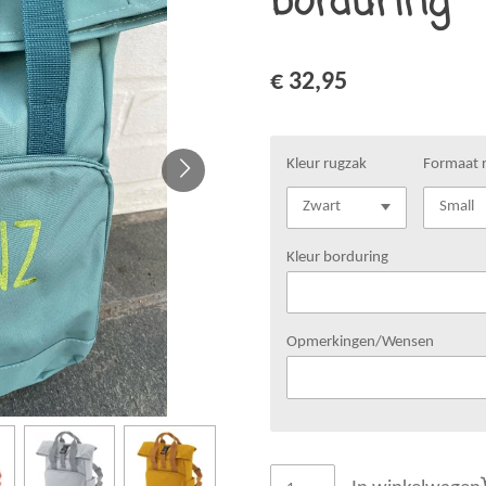
borduring
€ 32,95
Kleur rugzak
Formaat 
Kleur borduring
Opmerkingen/Wensen