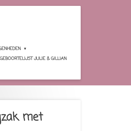
GENHEDEN
GEBOORTELIJST JULIE & GILLIAN
ugzak met