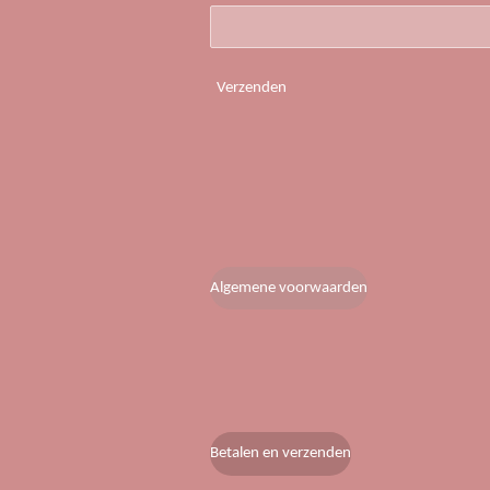
Verzenden
Algemene voorwaarden
Betalen en verzenden