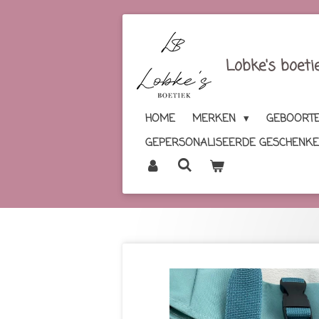
Ga
direct
naar
Lobke's boeti
de
hoofdinhoud
HOME
MERKEN
GEBOORTE
GEPERSONALISEERDE GESCHENK