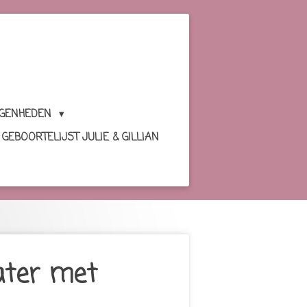
EGENHEDEN
GEBOORTELIJST JULIE & GILLIAN
ater met