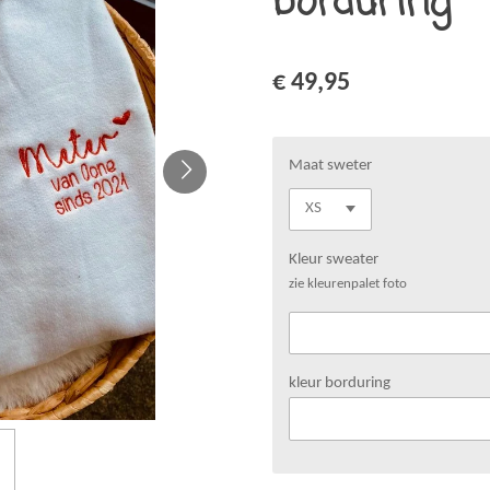
borduring
€ 49,95
Maat sweter
Kleur sweater
zie kleurenpalet foto
kleur borduring