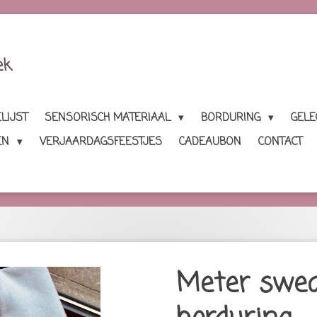
ek
LIJST
SENSORISCH MATERIAAL
BORDURING
GEL
EN
VERJAARDAGSFEESTJES
CADEAUBON
CONTACT
Meter swe