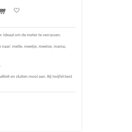
. Ideaal om de meter te verrassen.
 naar: metie, meetje, meetse, mama,
n.
iteit en sluiten mooi aan. Bij twijfel best