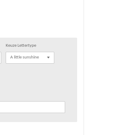
Keuze Lettertype