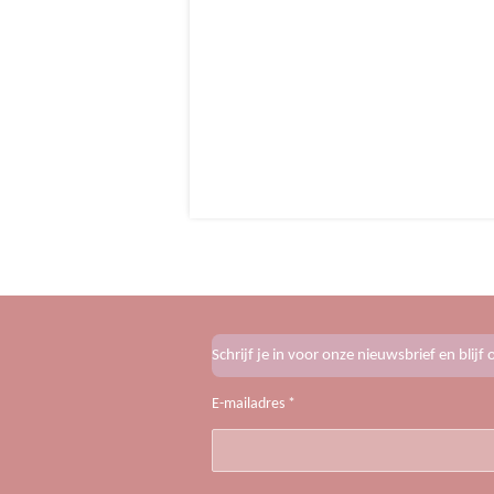
Schrijf je in voor onze nieuwsbrief en blij
E-mailadres *