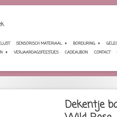
ek
LIJST
SENSORISCH MATERIAAL
BORDURING
GELE
EN
VERJAARDAGSFEESTJES
CADEAUBON
CONTACT
Dekentje ba