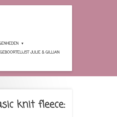
GENHEDEN
GEBOORTELIJST JULIE & GILLIAN
sic knit fleece: