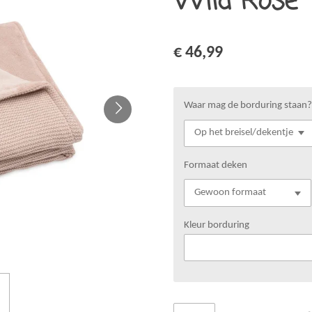
Wild Rose
€ 46,99
Waar mag de borduring staan?
Formaat deken
Kleur borduring