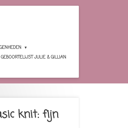
EGENHEDEN
GEBOORTELIJST JULIE & GILLIAN
ic knit: fijn