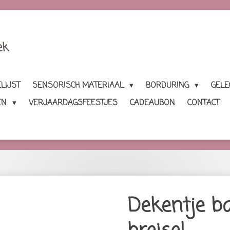
ek
LIJST
SENSORISCH MATERIAAL
BORDURING
GEL
EN
VERJAARDAGSFEESTJES
CADEAUBON
CONTACT
Dekentje bas