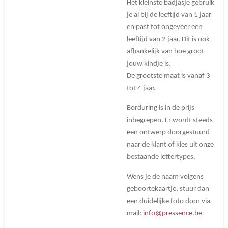
Het kleinste badjasje gebruik
je al bij de leeftijd van 1 jaar
en past tot ongeveer een
leeftijd van 2 jaar. Dit is ook
afhankelijk van hoe groot
jouw kindje is.
De grootste maat is vanaf 3
tot 4 jaar.
Borduring is in de prijs
inbegrepen. Er wordt steeds
een ontwerp doorgestuurd
naar de klant of kies uit onze
bestaande lettertypes.
Wens je de naam volgens
geboortekaartje, stuur dan
een duidelijke foto door via
mail:
info@pressence.be