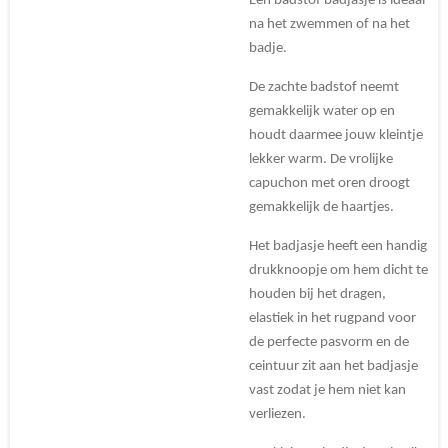
Een badstof badjasje is ideaal
na het zwemmen of na het
badje.
De zachte badstof neemt
gemakkelijk water op en
houdt daarmee jouw kleintje
lekker warm. De vrolijke
capuchon met oren droogt
gemakkelijk de haartjes.
Het badjasje heeft een handig
drukknoopje om hem dicht te
houden bij het dragen,
elastiek in het rugpand voor
de perfecte pasvorm en de
ceintuur zit aan het badjasje
vast zodat je hem niet kan
verliezen.