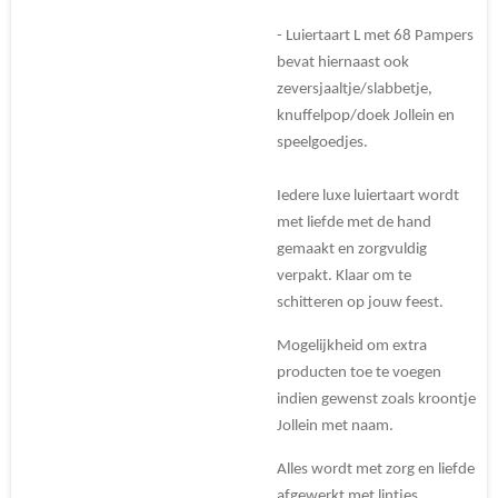
- Luiertaart L met 68 Pampers
bevat hiernaast ook
zeversjaaltje/slabbetje,
knuffelpop/doek Jollein en
speelgoedjes.
Iedere luxe luiertaart wordt
met liefde met de hand
gemaakt en zorgvuldig
verpakt. Klaar om te
schitteren op jouw feest.
Mogelijkheid om extra
producten toe te voegen
indien gewenst zoals kroontje
Jollein met naam.
Alles wordt met zorg en liefde
afgewerkt met lintjes,