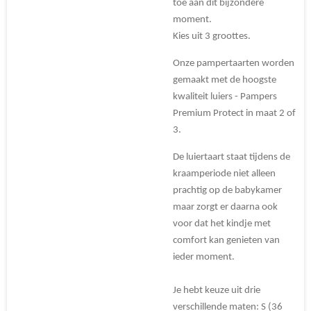
toe aan dit bijzondere
moment.
Kies uit 3 groottes.
Onze pampertaarten worden
gemaakt met de hoogste
kwaliteit luiers - Pampers
Premium Protect in maat 2 of
3.
De luiertaart staat tijdens de
kraamperiode niet alleen
prachtig op de babykamer
maar zorgt er daarna ook
voor dat het kindje met
comfort kan genieten van
ieder moment.
Je hebt keuze uit drie
verschillende maten: S (36