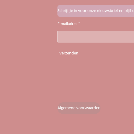
Schrijf je in voor onze nieuwsbrief en blij
E-mailadres *
Verzenden
Algemene voorwaarden