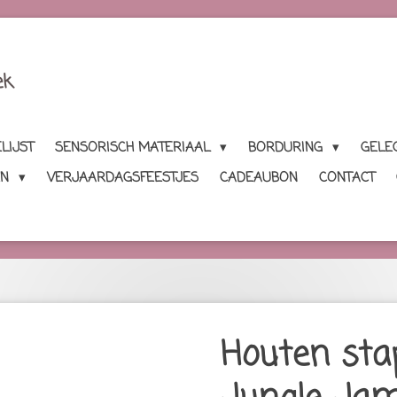
ek
LIJST
SENSORISCH MATERIAAL
BORDURING
GELE
EN
VERJAARDAGSFEESTJES
CADEAUBON
CONTACT
Houten sta