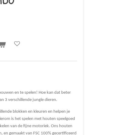
mbo
e bouwen en te spelen! Hoe kan dat beter
n 3 verschillende jungle dieren.
illende blokken en kleuren en helpen je
Hierom is het spelen met houten speelgoed
elen van de fijne motoriek. Ons houten
, en gemaakt van FSC 100% gecertificeerd