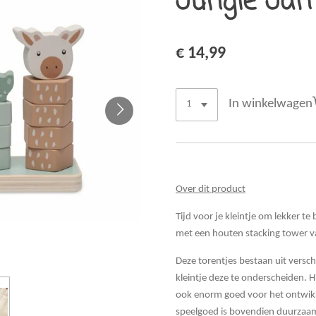
Jungle Ja
€ 14,99
In winkelwagen
Over dit product
Tijd voor je kleintje om lekker t
met een houten stacking tower va
Deze torentjes bestaan uit versch
kleintje deze te onderscheiden. 
ook enorm goed voor het ontwikk
speelgoed is bovendien duurzaam