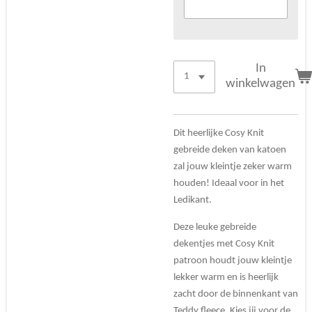
In
winkelwagen
Dit heerlijke Cosy Knit
gebreide deken van katoen
zal jouw kleintje zeker warm
houden! Ideaal voor in het
Ledikant.
Deze leuke gebreide
dekentjes met Cosy Knit
patroon houdt jouw kleintje
lekker warm en is heerlijk
zacht door de binnenkant van
Teddy fleece. Kies jij voor de