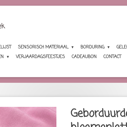
ek
LIJST
SENSORISCH MATERIAAL
BORDURING
GEL
EN
VERJAARDAGSFEESTJES
CADEAUBON
CONTACT
Geborduurde