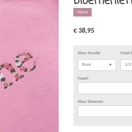
bloemenlet
Nieuw
€ 38,95
Kleur hoodie
Maat 
Naam
Kleur bloemen