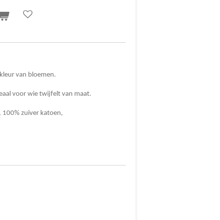
+ kleur van bloemen.
eaal voor wie twijfelt van maat.
e, 100% zuiver katoen,