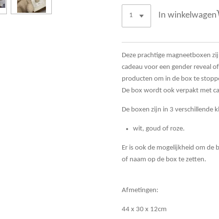
In winkelwagen
Deze prachtige magneetboxen zijn
cadeau voor een gender reveal of
producten om in de box te stop
De box wordt ook verpakt met ca
De boxen zijn in 3 verschillende k
wit, goud of roze.
Er is ook de mogelijkheid om de b
of naam op de box te zetten.
Afmetingen:
44 x 30 x 12cm