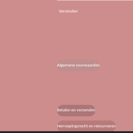
Verzenden
Algemene voorwaarden
Betalen en verzenden
Herroepingsrecht en retourneren