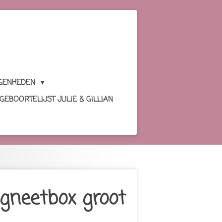
GENHEDEN
GEBOORTELIJST JULIE & GILLIAN
agneetbox groot