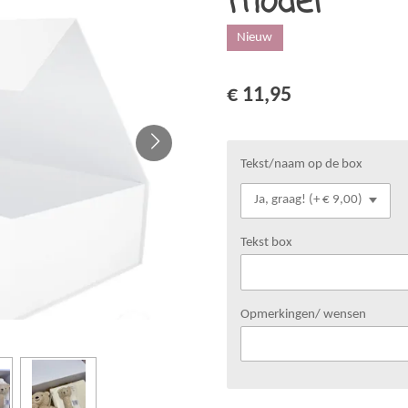
model
Nieuw
€ 11,95
Tekst/naam op de box
Tekst box
Opmerkingen/ wensen