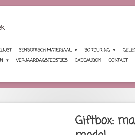
ek
LIJST
SENSORISCH MATERIAAL
BORDURING
GELE
EN
VERJAARDAGSFEESTJES
CADEAUBON
CONTACT
Giftbox: m