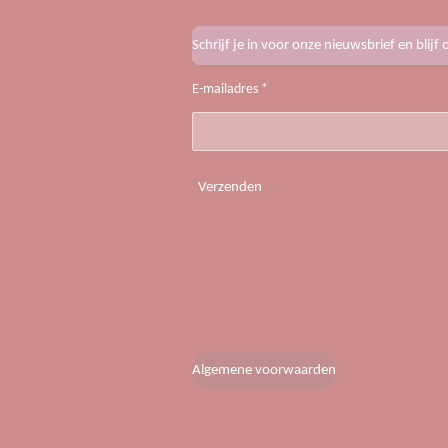
Schrijf je in voor onze nieuwsbrief en blij
E-mailadres *
Verzenden
Algemene voorwaarden