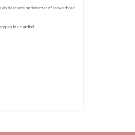
e als decoratie onderzetter of serveerbord
repen in dit artikel.
%