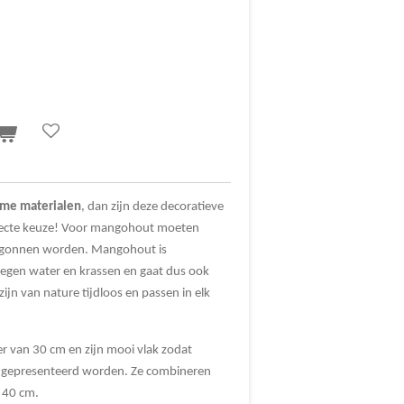
me materialen
, dan zijn deze decoratieve
ecte keuze! Voor mangohout moeten
ntgonnen worden. Mangohout is
egen water en krassen en gaat dus ook
jn van nature tijdloos en passen in elk
 van 30 cm en zijn mooi vlak zodat
 gepresenteerd worden. Ze combineren
n 40 cm.