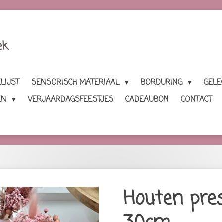
ek
LIJST
SENSORISCH MATERIAAL
BORDURING
GEL
EN
VERJAARDAGSFEESTJES
CADEAUBON
CONTACT
Houten pre