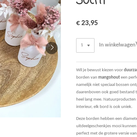
30cm
€ 23,95
In winkelwagen
Wil je bewust kiezen voor
duurza
borden van
mangohout
een perf
namelijk niet speciaal bossen o
daarenboven ook goed bestand t
heel lang mee. Natuurproducten zi
interieur, elk bord is ook uniek.
Deze borden hebben een diameter
uitdeelgeschenkjes mooi kunnen
perfect met de grotere versie va