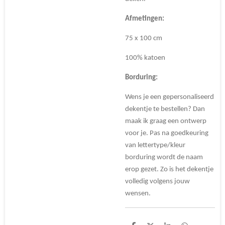
Afmetingen:
75 x 100 cm
100% katoen
Borduring:
Wens je een gepersonaliseerd
dekentje te bestellen? Dan
maak ik graag een ontwerp
voor je. Pas na goedkeuring
van lettertype/kleur
borduring wordt de naam
erop gezet. Zo is het dekentje
volledig volgens jouw
wensen.