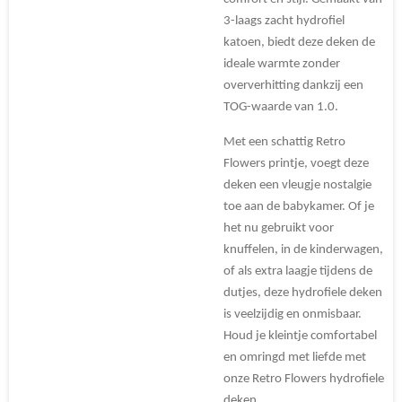
3-laags zacht hydrofiel
katoen, biedt deze deken de
ideale warmte zonder
oververhitting dankzij een
TOG-waarde van 1.0.
Met een schattig Retro
Flowers printje, voegt deze
deken een vleugje nostalgie
toe aan de babykamer. Of je
het nu gebruikt voor
knuffelen, in de kinderwagen,
of als extra laagje tijdens de
dutjes, deze hydrofiele deken
is veelzijdig en onmisbaar.
Houd je kleintje comfortabel
en omringd met liefde met
onze Retro Flowers hydrofiele
deken.