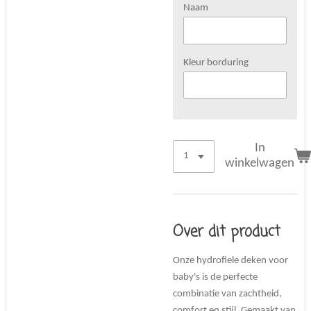
Naam
Kleur borduring
In
winkelwagen
Over dit product
Onze hydrofiele deken voor
baby's is de perfecte
combinatie van zachtheid,
comfort en stijl. Gemaakt van