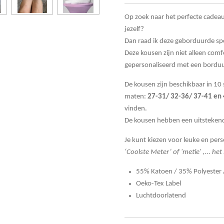
Op zoek naar het perfecte cadea
jezelf?
Dan raad ik deze geborduurde sp
Deze kousen zijn niet alleen com
gepersonaliseerd met een borduu
De kousen zijn beschikbaar in 10 s
maten:
27-31/ 32-36/ 37-41 en
vinden.
De kousen hebben een uitstekende
Je kunt kiezen voor leuke en per
‘Coolste Meter’ of 'metie' ,... h
55% Katoen / 35% Polyester 
Oeko-Tex Label
Luchtdoorlatend