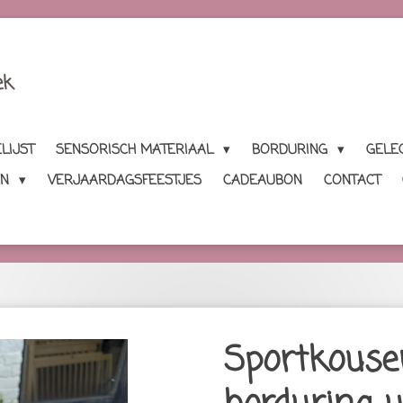
ek
LIJST
SENSORISCH MATERIAAL
BORDURING
GELE
EN
VERJAARDAGSFEESTJES
CADEAUBON
CONTACT
Sportkous