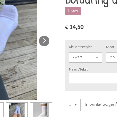
borduring u
Nieuw
€ 14,50
Kleur streepjes
Maat
Naam/tekst
In winkelwagen