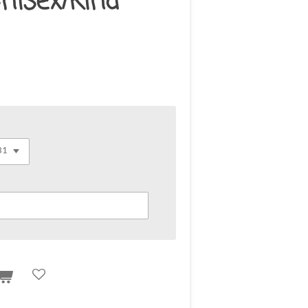
nisex/kind