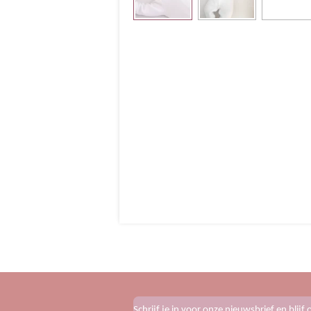
Schrijf je in voor onze nieuwsbrief en blij