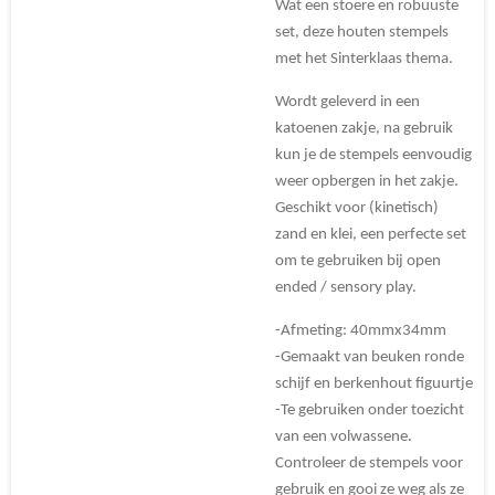
Wat een stoere en robuuste
set, deze houten stempels
met het Sinterklaas thema.
Wordt geleverd in een
katoenen zakje, na gebruik
kun je de stempels eenvoudig
weer opbergen in het zakje.
Geschikt voor (kinetisch)
zand en klei, een perfecte set
om te gebruiken bij open
ended / sensory play.
-Afmeting: 40mmx34mm
-Gemaakt van beuken ronde
schijf en berkenhout figuurtje
-Te gebruiken onder toezicht
van een volwassene.
Controleer de stempels voor
gebruik en gooi ze weg als ze