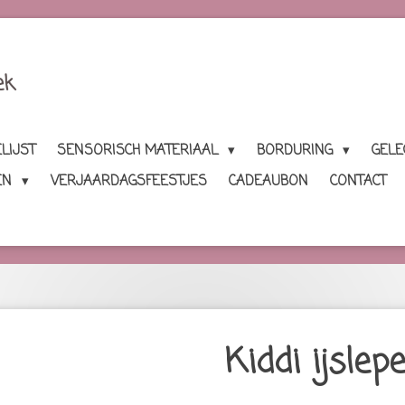
ek
LIJST
SENSORISCH MATERIAAL
BORDURING
GEL
EN
VERJAARDAGSFEESTJES
CADEAUBON
CONTACT
Kiddi ijslepe