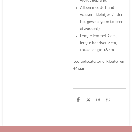
wordt gebruikt
Alleen met de hand
wassen (kleintjes vinden
het geweldig om te leren
afwassen!)
Lengte lemmet 9 cm,
lengte handvat 9 cm,
totale lengte 18 cm
Leeftijdscategorie: Kleuter en
+6jaar
D
D
S
D
e
e
h
e
l
e
a
l
e
l
r
e
n
e
n