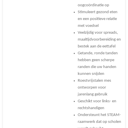
oogcoördinatie op
Stimuleert gezond eten
en een positieve relatie
met voedsel
Veelzijdig voor spreads,
maaltijdvoorbereiding en
bestek aan de eettafel
Getande, ronde tanden
hebben geen scherpe
randen die uw handen
kunnen snijden
Roestvrijstalen mes
ontworpen voor
jarenlang gebruik
Geschikt voor links- en
rechtshandigen
Ondersteunt het STEAM-
raamwerk dat op scholen