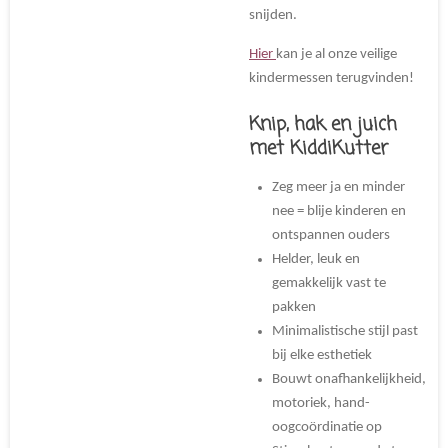
snijden.
Hier
kan je al onze veilige
kindermessen terugvinden!
Knip, hak en juich
met KiddiKutter
Zeg meer ja en minder
nee = blije kinderen en
ontspannen ouders
Helder, leuk en
gemakkelijk vast te
pakken
Minimalistische stijl past
bij elke esthetiek
Bouwt onafhankelijkheid,
motoriek, hand-
oogcoördinatie op