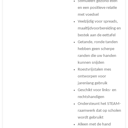
Stimuleert gezond eten
en een positieve relatie
met voedsel
Veelzijdig voor spreads,
maaltijdvoorbereiding en
bestek aan de eettafel
Getande, ronde tanden
hebben geen scherpe
randen die uw handen
kunnen snijden
Roestvrijstalen mes
ontworpen voor
jarenlang gebruik
Geschikt voor links- en
rechtshandigen
Ondersteunt het STEAM-
raamwerk dat op scholen
wordt gebruikt
Alleen met de hand