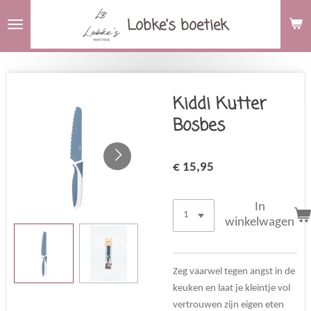
Ga
Lobke's boetiek
direct
naar
de
hoofdinhoud
Kiddi Kutter
Bosbes
€ 15,95
In
winkelwagen
Zeg vaarwel tegen angst in de
keuken en laat je kleintje vol
vertrouwen zijn eigen eten