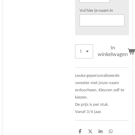
Vul hier je naam in
In
winkelwagen
Leuke gepersonaliseerde
sweater met jouw naam
erdoorheen. Kleuren zelf te
kiezen.
De prijs is per stuk.
Vanaf 3/4 jaar.
D
D
S
D