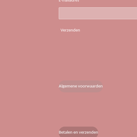
E-mailadres *
Verzenden
Algemene voorwaarden
Betalen en verzenden