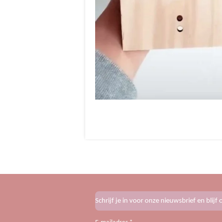
Schrijf je in voor onze nieuwsbrief en blij