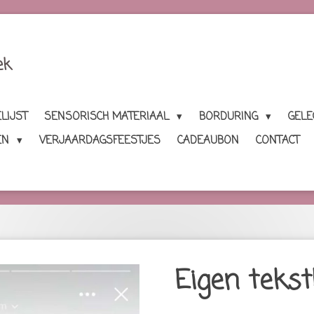
ek
LIJST
SENSORISCH MATERIAAL
BORDURING
GEL
EN
VERJAARDAGSFEESTJES
CADEAUBON
CONTACT
Eigen tekst