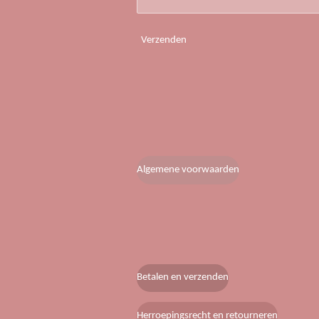
Verzenden
Algemene voorwaarden
Betalen en verzenden
Herroepingsrecht en retourneren