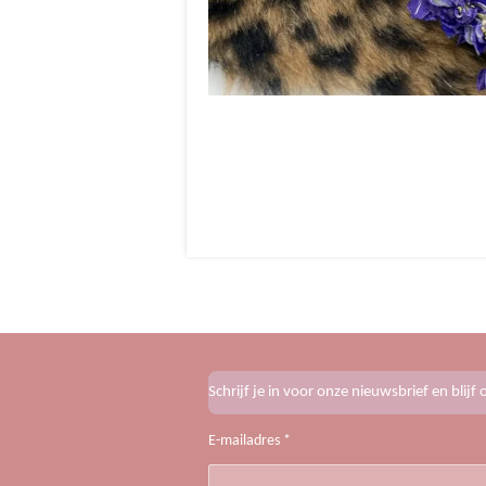
Schrijf je in voor onze nieuwsbrief en blij
E-mailadres *