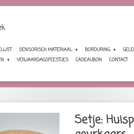
ek
LIJST
SENSORISCH MATERIAAL
BORDURING
GEL
EN
VERJAARDAGSFEESTJES
CADEAUBON
CONTACT
Setje: Huis