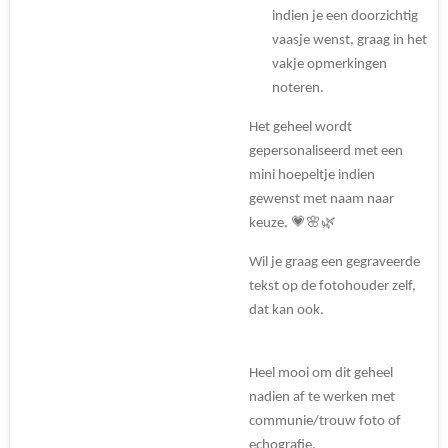
indien je een doorzichtig
vaasje wenst, graag in het
vakje opmerkingen
noteren.
Het geheel wordt
gepersonaliseerd met een
mini hoepeltje indien
gewenst met naam naar
keuze. 💗🌸🌿
Wil je graag een gegraveerde
tekst op de fotohouder zelf,
dat kan ook.
Heel mooi om dit geheel
nadien af te werken met
communie/trouw foto of
echografie.