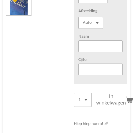
Afbeelding
Naam
Cijfer
In
winkelwagen
Hiep hiep hoera! 🎉