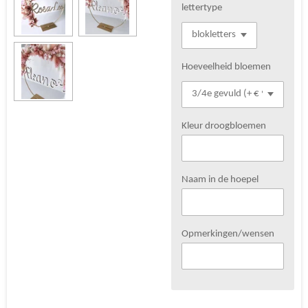
lettertype
Hoeveelheid bloemen
Kleur droogbloemen
Naam in de hoepel
Opmerkingen/wensen