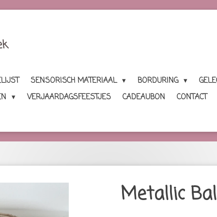
ek
LIJST
SENSORISCH MATERIAAL
BORDURING
GEL
EN
VERJAARDAGSFEESTJES
CADEAUBON
CONTACT
Metallic Ba