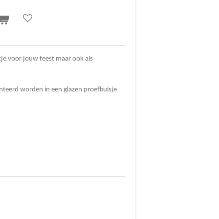
kje voor jouw feest maar ook als
nteerd worden in een glazen proefbuisje