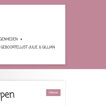
EGENHEDEN
GEBOORTELIJST JULIE & GILLIAN
lpen
Nieuw