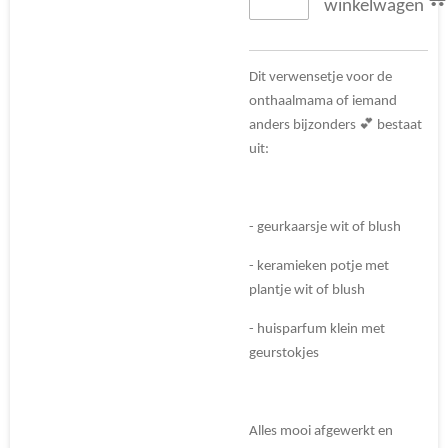
winkelwagen
Dit verwensetje voor de
onthaalmama of iemand
anders bijzonders 💕 bestaat
uit:
- geurkaarsje wit of blush
- keramieken potje met
plantje wit of blush
- huisparfum klein met
geurstokjes
Alles mooi afgewerkt en