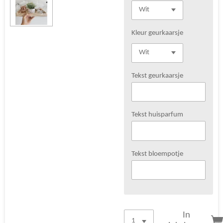
Kleur geurkaarsje
Tekst geurkaarsje
Tekst huisparfum
Tekst bloempotje
In