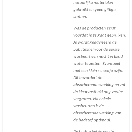
natuurlijke materialen
gebruikt en geen giftige
stoffen.
Was de producten eerst
voordat je ze gaat gebruiken.
Je wordt geadviseerd de
babytextiel voor de eerste
wasbeurt een nacht in koud
water te zetten. Eventueel
met een klein scheutje azijn.
Dit bevordert de
absorberende werking en zal
de kleurvastheid nog verder
vergroten. Na enkele
wasbeurten is de
absorberende werking van
de badstof optimaal.
De badtextiel de eerste