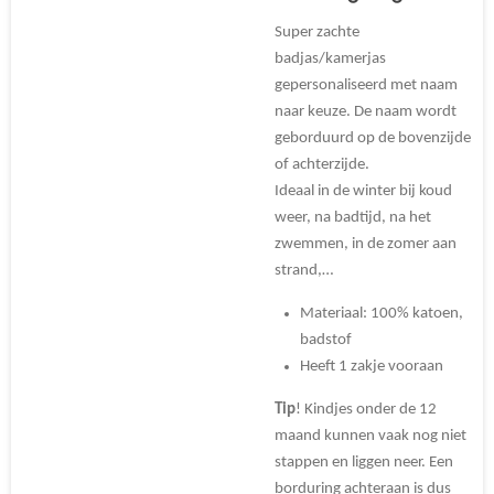
Super zachte
badjas/kamerjas
gepersonaliseerd met naam
naar keuze. De naam wordt
geborduurd op de bovenzijde
of achterzijde.
Ideaal in de winter bij koud
weer, na badtijd, na het
zwemmen, in de zomer aan
strand,…
Materiaal: 100% katoen,
badstof
Heeft 1 zakje vooraan
Tip
! Kindjes onder de 12
maand kunnen vaak nog niet
stappen en liggen neer. Een
borduring achteraan is dus