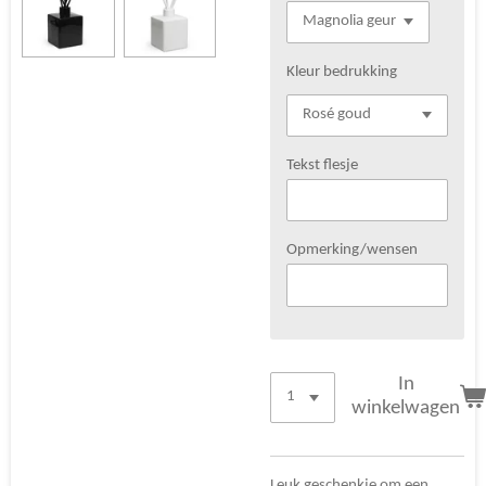
Kleur bedrukking
Tekst flesje
Opmerking/wensen
In
winkelwagen
Leuk geschenkje om een