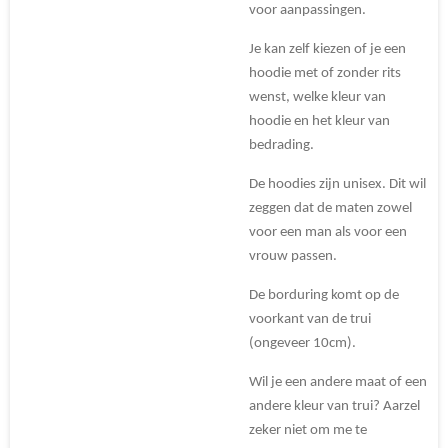
voor aanpassingen.
Je kan zelf kiezen of je een
hoodie met of zonder rits
wenst, welke kleur van
hoodie en het kleur van
bedrading.
De hoodies zijn unisex. Dit wil
zeggen dat de maten zowel
voor een man als voor een
vrouw passen.
De borduring komt op de
voorkant van de trui
(ongeveer 10cm).
Wil je een andere maat of een
andere kleur van trui? Aarzel
zeker niet om me te