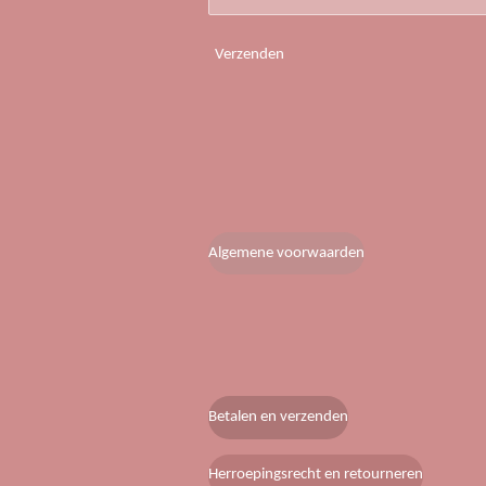
Verzenden
Algemene voorwaarden
Betalen en verzenden
Herroepingsrecht en retourneren