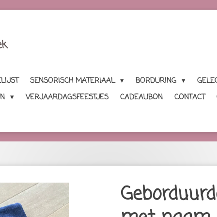
ek
LIJST
SENSORISCH MATERIAAL
BORDURING
GELE
EN
VERJAARDAGSFEESTJES
CADEAUBON
CONTACT
Geborduurd