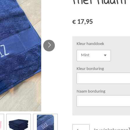
met naam
€ 17,95
Kleur handdoek
Kleur borduring
Naam borduring