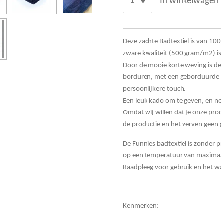
In winkelwagen
Deze zachte Badtextiel is van 10
zware kwaliteit (500 gram/m2) is
Door de mooie korte weving is de
borduren, m
et een geborduurde 
persoonlijkere touch.
Een leuk kado om te geven, en nog
Omdat wij willen dat je onze pro
de productie en het verven geen g
De Funnies badtextiel is zonder 
op een temperatuur van maximaa
Raadpleeg voor gebruik en het wa
Kenmerken: