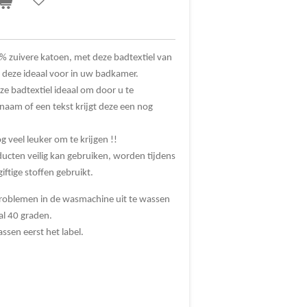
0% zuivere katoen, met deze badtextiel van
 deze ideaal voor in uw badkamer.
ze badtextiel ideaal om door u te
naam of een tekst krijgt deze een nog
 veel leuker om te krijgen !!
ducten veilig kan gebruiken, worden tijdens
iftige stoffen gebruikt.
problemen in de wasmachine uit te wassen
l 40 graden.
ssen eerst het label.