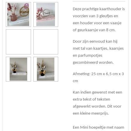
Deze prachtige kaarthouder is
voorzien van 3 gleufjes en
een houder voor een vaasje
of geurkaarsje van 8 cm.
Door zijn eenvoud kan hij
met tal van kaartjes, kaarsjes
en parfumpotjes
gecombineerd worden.
Afmeting: 25 cm x 6,5 cm x 3
cm
Kan indien gewenst met een
extra tekst of teksten
afgewerkt worden. Dit voor
een kleine meerprijs.
Een Mini hoepeltje met naam