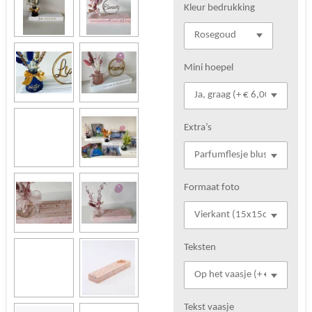
Kleur bedrukking
Mini hoepel
Extra’s
Formaat foto
Teksten
Tekst vaasje